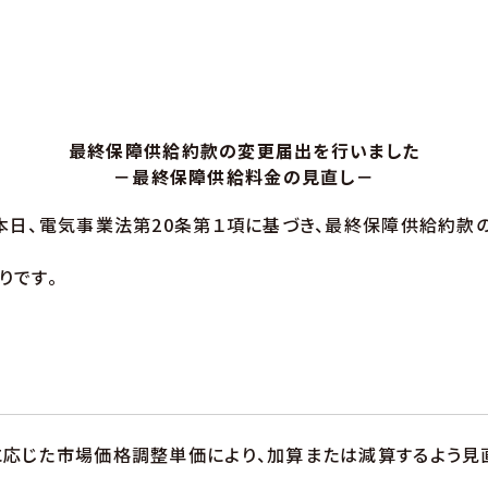
最終保障供給約款の変更届出を行いました
－最終保障供給料金の見直し－
日、電気事業法第20条第１項に基づき、最終保障供給約款
りです。
応じた市場価格調整単価により、加算または減算するよう見