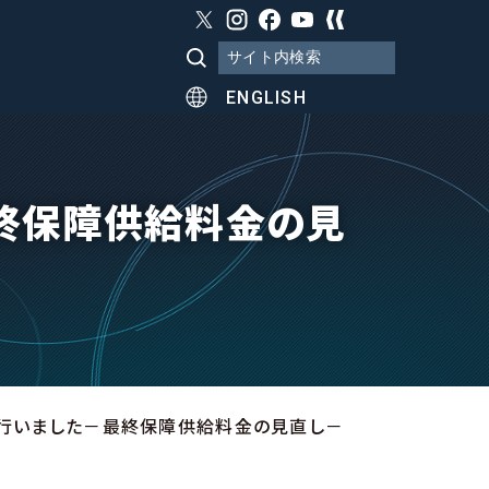
ENGLISH
終保障供給料金の見
行いました－最終保障供給料金の見直し－