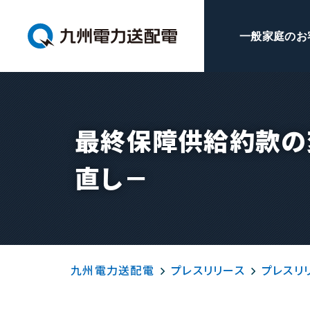
一般家庭のお
最終保障供給約款の
直し－
九州電力送配電
プレスリリース
プレスリリ