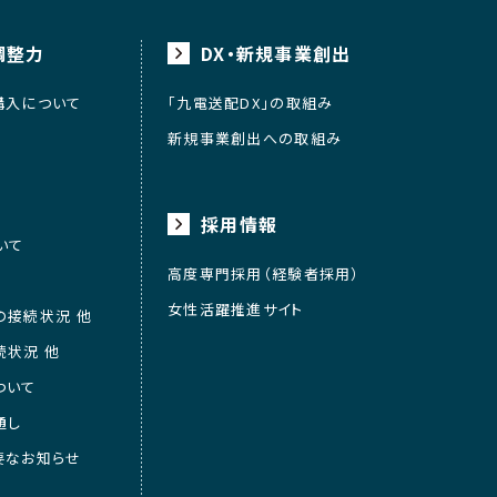
調整力
DX・新規事業創出
購入について
「九電送配DX」の取組み
新規事業創出への取組み
採用情報
いて
高度専門採用（経験者採用）
女性活躍推進サイト
の接続状況 他
続状況 他
ついて
通し
要なお知らせ