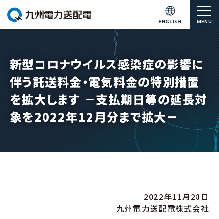
ENGLISH
MENU
新型コロナウイルス感染症の影響に
伴う託送料金・電気料金の特別措置
を拡大します －支払期日等の延長対
象を2022年12月分まで拡大－
2022年11月28日
九州電力送配電株式会社