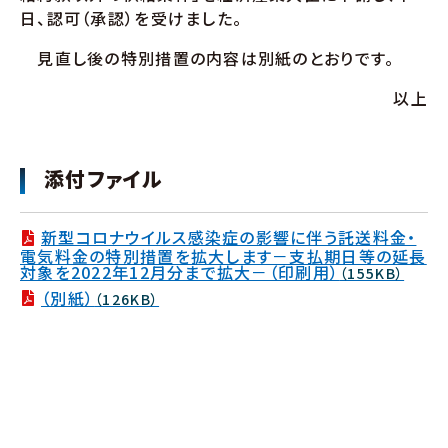
日、認可（承認）を受けました。
見直し後の特別措置の内容は別紙のとおりです。
以上
添付ファイル
新型コロナウイルス感染症の影響に伴う託送料金・
電気料金の特別措置を拡大します－支払期日等の延長
対象を2022年12月分まで拡大－（印刷用）
（155KB）
（別紙）
（126KB）