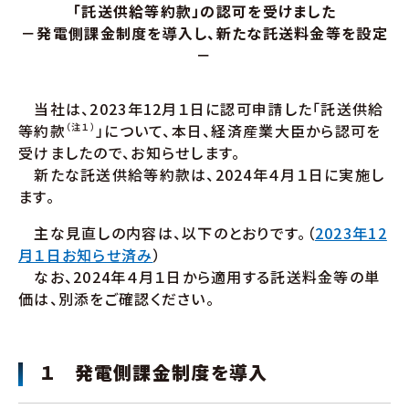
「託送供給等約款」の認可を受けました
－発電側課金制度を導入し、新たな託送料金等を設定
－
当社は、2023年12月１日に認可申請した「託送供給
等約款
（注１）
」について、本日、経済産業大臣から認可を
受けましたので、お知らせします。
新たな託送供給等約款は、2024年４月１日に実施し
ます。
主な見直しの内容は、以下のとおりです。（
2023年12
月１日お知らせ済み
）
なお、2024年４月１日から適用する託送料金等の単
価は、別添をご確認ください。
１ 発電側課金制度を導入