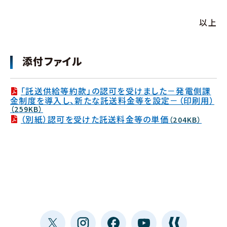
以上
添付ファイル
「託送供給等約款」の認可を受けました－発電側課
金制度を導入し、新たな託送料金等を設定－（印刷用）
（259KB）
（別紙）認可を受けた託送料金等の単価
（204KB）