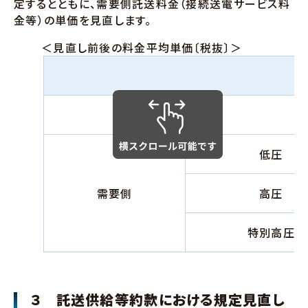
定するとともに、需要側託送料金（接続送電サービス料
金等）の単価を見直します。
＜見直し前後の料金平均単価〔税抜〕＞
発電側
低圧
需要側
高圧
特別高圧
３ 託送供給等約款における規定見直し