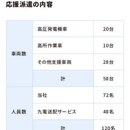
応援派遣の内容
高圧発電機車
20台
高所作業車
10台
車両数
その他支援車両
28台
計
58台
当社
72名
人員数
九電送配サービス
48名
計
120名