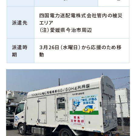
四国電力送配電株式会社管内の被災
派遣先
エリア
（注）愛媛県今治市周辺
派遣時
３月26日（水曜日）から応援のため移
期
動