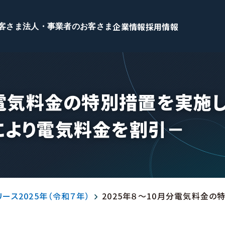
企業情報
採用情報
客さま
法人・事業者のお客さま
分電気料金の特別措置を実施
により電気料金を割引－
ース2025年（令和７年）
2025年８～10月分電気料金