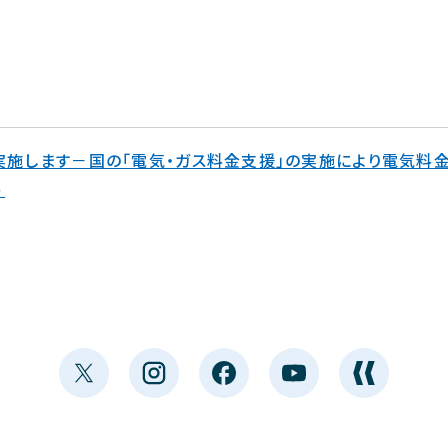
を実施します－国の「電気・ガス料金支援」の実施により電気料
）