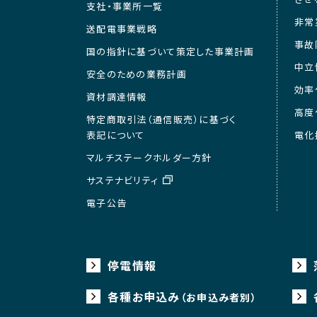
支社・事業所一覧
非常
送配電事業戦略
事故
国の指針に基づいて策定した事業計画
中立
安全のための業務計画
効率
資材調達情報
高度
特定商取引法（通信販売）に基づく
表記について
電化
マルチステークホルダー方針
サステナビリティ
電子公告
停電情報
各種お申込み
（お申込み者別）