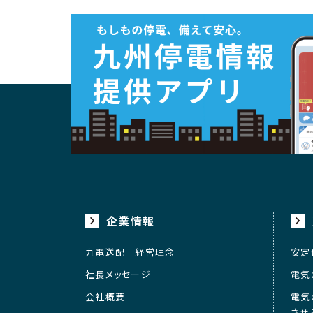
企業情報
九電送配 経営理念
安定
社長メッセージ
電気
会社概要
電気
させ