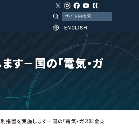
ENGLISH
します－国の「電気・ガ
の特別措置を実施します－国の「電気・ガス料金支