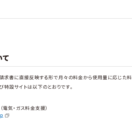
いて
請求書に直接反映する形で月々の料金から使用量に応じた料金
び特設サイトは以下のとおりです。
）
（電気・ガス料金支援）
jp