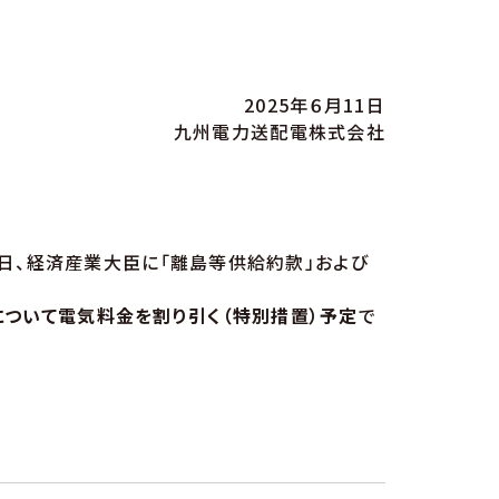
2025年６月11日
九州電力送配電株式会社
－
日、経済産業大臣に「離島等供給約款」および
）について電気料金を割り引く（特別措置）予定
で