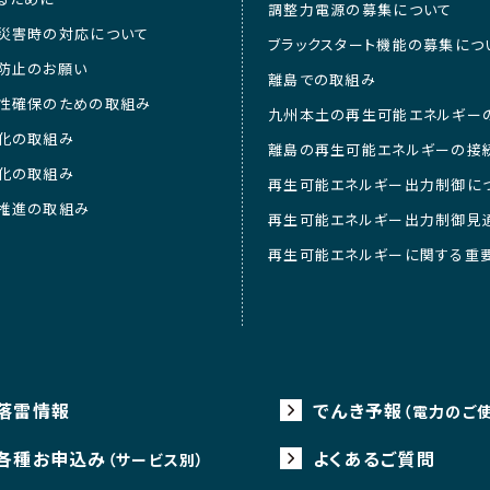
調整力電源の募集について
災害時の対応について
ブラックスタート機能の募集につ
防止のお願い
離島での取組み
性確保のための取組み
九州本土の再生可能エネルギー
化の取組み
離島の再生可能エネルギーの接
化の取組み
再生可能エネルギー出力制御に
推進の取組み
再生可能エネルギー出力制御見
再生可能エネルギーに関する重
落雷情報
でんき予報
（電力のご
各種お申込み
よくあるご質問
（サービス別）