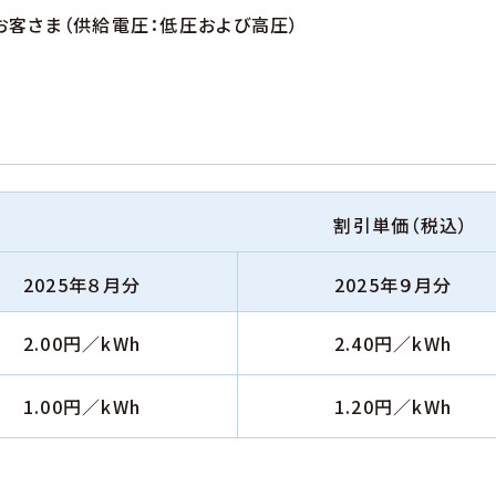
客さま（供給電圧：低圧および高圧）
割引単価（税込）
2025年８月分
2025年９月分
2.00円／kWh
2.40円／kWh
1.00円／kWh
1.20円／kWh