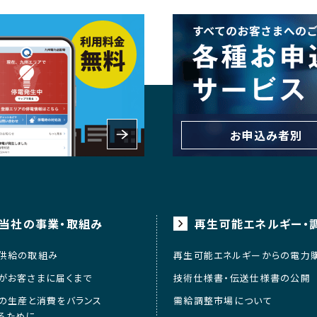
お申込み者別
当社の事業・取組み
再生可能エネルギー・
供給の取組み
再生可能エネルギーからの電力
がお客さまに届くまで
技術仕様書・伝送仕様書の公開
の生産と消費をバランス
需給調整市場について
るために