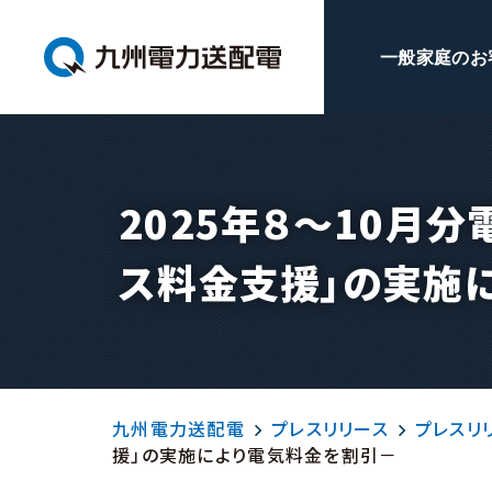
一般家庭のお
2025年８～10月
ス料金支援」の実施
九州電力送配電
プレスリリース
プレスリリ
援」の実施により電気料金を割引－