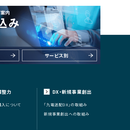
サービス別
調整力
DX・新規事業創出
購入について
「九電送配DX」の取組み
新規事業創出への取組み