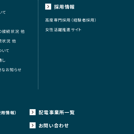
採用情報
いて
高度専門採用（経験者採用）
女性活躍推進サイト
の接続状況 他
続状況 他
ついて
通し
要なお知らせ
配電事業所一覧
使用情報）
お問い合わせ