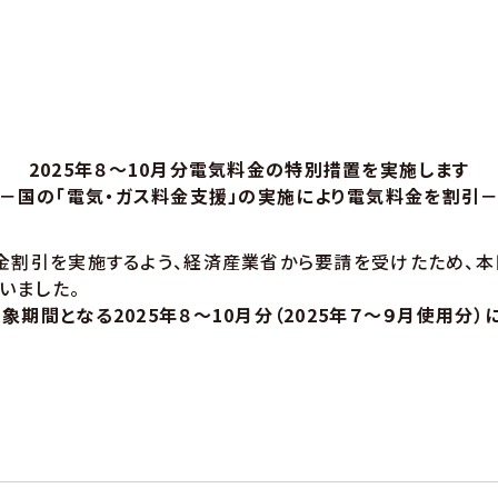
2025年８～10月分電気料金の特別措置を実施します
－国の「電気・ガス料金支援」の実施により電気料金を割引
金割引を実施するよう、経済産業省から要請を受けたため、本
いました。
象期間となる2025年８～10月分（2025年７～９月使用分