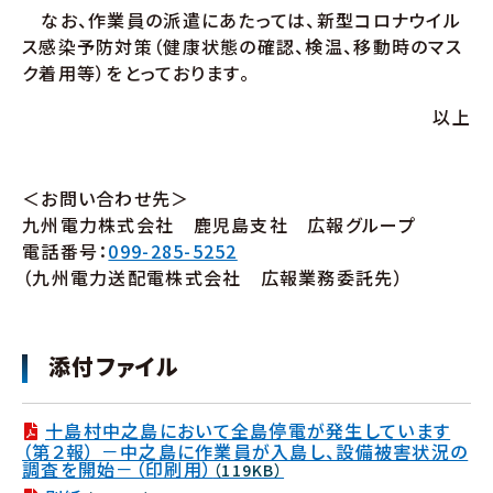
なお、作業員の派遣にあたっては、新型コロナウイル
ス感染予防対策（健康状態の確認、検温、移動時のマス
ク着用等）をとっております。
以上
＜お問い合わせ先＞
九州電力株式会社 鹿児島支社 広報グループ
電話番号：
099-285-5252
（九州電力送配電株式会社 広報業務委託先）
添付ファイル
十島村中之島において全島停電が発生しています
（第２報） －中之島に作業員が入島し、設備被害状況の
調査を開始－（印刷用）
（119KB）