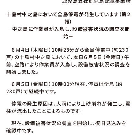
鹿児島支社鹿児島配電事業所
十島村中之島において全島停電が発生しています（第２
報）
－中之島に作業員が入島し、設備被害状況の調査を開
始－
６月４日（木曜日）10時28分から全島停電中（約230
戸）の十島村中之島において、本日６月５日（金曜日）午
前、空路により作業員が入島し、設備被害状況の調査を
開始しました。
６月５日（金曜日）10時00分現在、停電は全島（約
230戸）で継続中です。
停電の発生原因は、大雨により土砂崩れが発生し、電
柱が流出したことによるものです。
現在、設備被害状況の調査を開始し、復旧見込みを
確認中です。