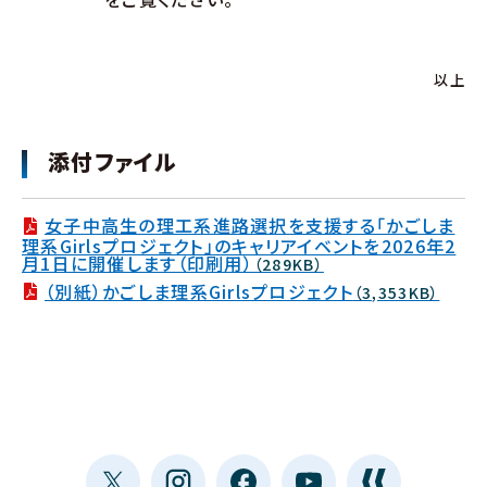
以上
添付ファイル
女子中高生の理工系進路選択を支援する「かごしま
理系Girlsプロジェクト」のキャリアイベントを2026年2
月1日に開催します（印刷用）
（289KB）
（別紙）かごしま理系Girlsプロジェクト
（3,353KB）