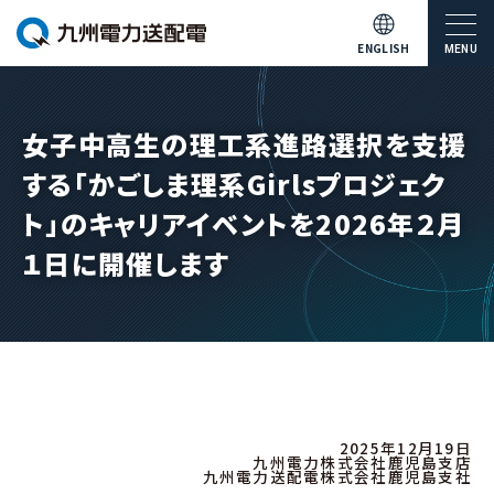
ENGLISH
MENU
女子中高生の理工系進路選択を支援
する「かごしま理系Girlsプロジェク
ト」のキャリアイベントを2026年２月
１日に開催します
2025年12月19日
九州電力株式会社鹿児島支店
九州電力送配電株式会社鹿児島支社