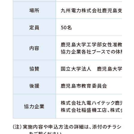
場所
九州電力株式会社鹿児島支店（鹿
定員
50名
鹿児島大学工学部女性准教授に
内容
協力企業各社ブースでの体験企
協賛
国立大学法人 鹿児島大学工学
後援
鹿児島市教育委員会
株式会社九電ハイテック鹿児島支
協力企業
株式会社稲盛機工店、株式会社
（注）実施内容や申込方法の詳細は、添付のチラシ
をご覧ください。