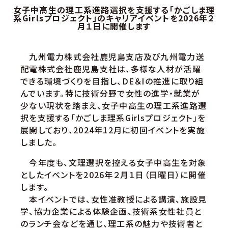
女子中高生の理工系進路選択を支援する「かごしま理
系Girlsプロジェクト」のキャリアイベントを2026年２
月１日に開催します
九州電力株式会社鹿児島支店及び九州電力送
配電株式会社鹿児島支社は、多様な人材が活躍
できる環境づくりを目指し、DE＆Iの推進に取り組
んでいます。特に技術分野で女性の進学・就業が
少ない現状を踏まえ、女子中高生の理工系進路選
択を支援する「かごしま理系Girlsプロジェクト」を
展開しており、2024年12月に初回イベントを実施
しました。
今年度も、文理選択を控える女子中高生を対象
としたイベントを2026年２月１日（日曜日）に開催
します。
本イベントでは、女性准教授による講演、施設見
学、協力企業による体験企画、技術系女性社員と
のランチ会などを通じ、理工系の魅力や技術者と