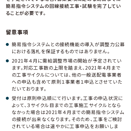
簡易指令システムの回線接続工事・試験を完了してい
ることが必要です。
留意事項
簡易指令システムとの接続機能の導入が調整力公募
における落札を保証するものではありません。
2021年４月に需給調整市場の開始が予定されてい
ます。対応工事数の上限を踏まえ、2021年４月まで
の工事サイクルについては、他の一般送配電事業者
への申込も含めて原則１事業者１申込とさせていた
だいております。
受付は原則申込順にて行います。工事の申込状況に
よって、３サイクル目までの工事施工サイクルとなら
なかった場合は2021年４月までの簡易指令システム
の接続が出来なくなります。そのため、工事をご検討
されている場合は速やかに工事申込をお願いしま