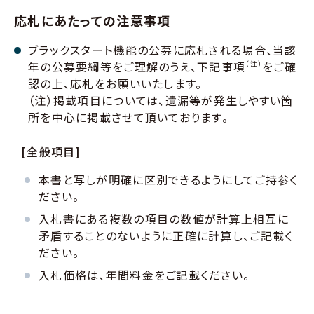
応札にあたっての注意事項
ブラックスタート機能の公募に応札される場合、当該
年の公募要綱等をご理解のうえ、下記事項
（注）
をご確
認の上、応札をお願いいたします。
（注）掲載項目については、遺漏等が発生しやすい箇
所を中心に掲載させて頂いております。
[全般項目]
本書と写しが明確に区別できるようにしてご持参く
ださい。
入札書にある複数の項目の数値が計算上相互に
矛盾することのないように正確に計算し、ご記載く
ださい。
入札価格は、年間料金をご記載ください。