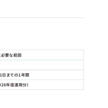
に必要な範囲
所
31日までの１年間
026年度運用分）