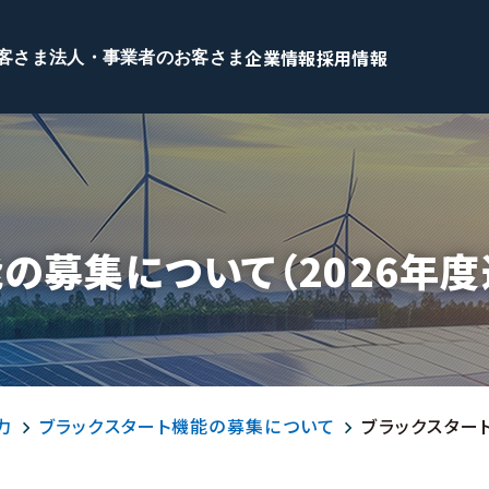
企業情報
採用情報
客さま
法人・事業者のお客さま
の募集について（2026年度
力
ブラックスタート機能の募集について
ブラックスター