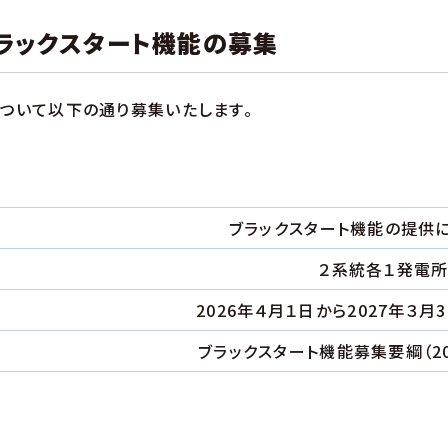
ブラックスタート機能の募集
について以下の通り募集いたします。
ブラックスタート機能の提供
２系統各１発電
2026年４月１日から2027年３月
ブラックスタート機能募集要綱（2