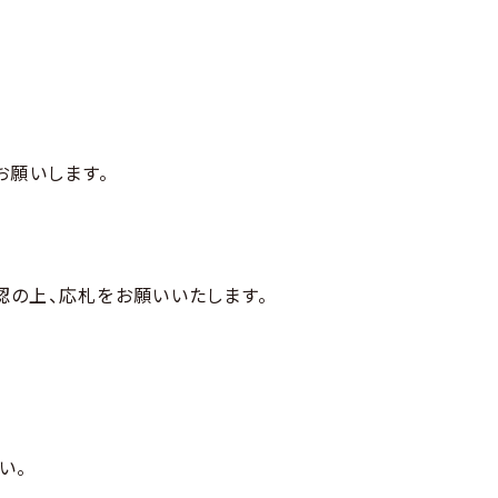
。
お願いします。
認の上、応札をお願いいたします。
い。