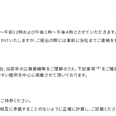
～午前12時および午後１時～午後４時とさせていただきます
かけいたしますが、ご提出の際には事前に当社までご連絡を
合、当該年の公募要綱等をご理解のうえ、下記事項
（注）
をご確
やすい箇所を中心に掲載させて頂いております。
ご持参ください。
相互に矛盾することのないように正確に計算し、ご記載くださ