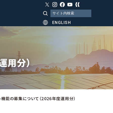
ENGLISH
運用分）
ト機能の募集について（2026年度運用分）