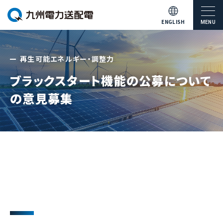
ENGLISH
MENU
再生可能エネルギー・調整力
ブラックスタート機能の公募について
の意見募集