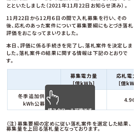
とといたしました（2021年11月22日お知らせ済み）。
11月22日から12月６日の間で入札募集を行い、その
後、応札のあった案件について募集要綱にもとづき落札
評価をおこなってまいりました。
本日、評価に係る手続きを完了し、落札案件を決定しま
した。落札案件の結果に関する情報は下記のとおりで
す。
募集電力量
応札電力
［億kWh］
［億kWh
冬季追加供給
3.0
4.96
kWh公募
（注）募集要綱の定めに従い落札案件を選定した結果、
募集量を上回る落札量となっております。