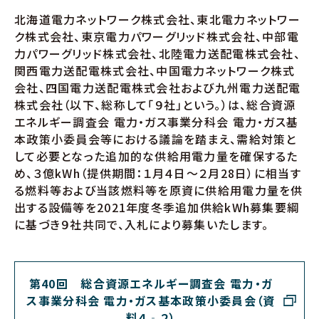
北海道電力ネットワーク株式会社、東北電力ネットワー
ク株式会社、東京電力パワーグリッド株式会社、中部電
力パワーグリッド株式会社、北陸電力送配電株式会社、
関西電力送配電株式会社、中国電力ネットワーク株式
会社、四国電力送配電株式会社および九州電力送配電
株式会社（以下、総称して「９社」という。）は、総合資源
エネルギー調査会 電力・ガス事業分科会 電力・ガス基
本政策小委員会等における議論を踏まえ、需給対策と
して必要となった追加的な供給用電力量を確保するた
め、３億kWh（提供期間：１月４日～２月28日）に相当す
る燃料等および当該燃料等を原資に供給用電力量を供
出する設備等を2021年度冬季追加供給kWh募集要綱
に基づき９社共同で、入札により募集いたします。
第40回 総合資源エネルギー調査会 電力・ガ
ス事業分科会 電力・ガス基本政策小委員会（資
料４‐２）