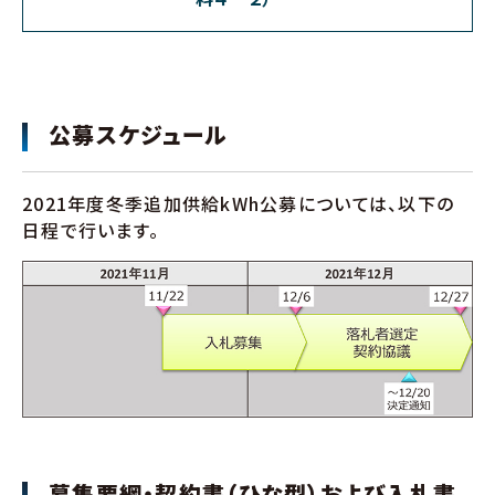
公募スケジュール
2021年度冬季追加供給kWh公募については、以下の
日程で行います。
募集要綱・契約書（ひな型）および入札書