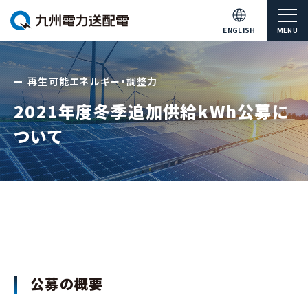
ENGLISH
MENU
再生可能エネルギー・調整力
2021年度冬季追加供給kWh公募に
ついて
公募の概要