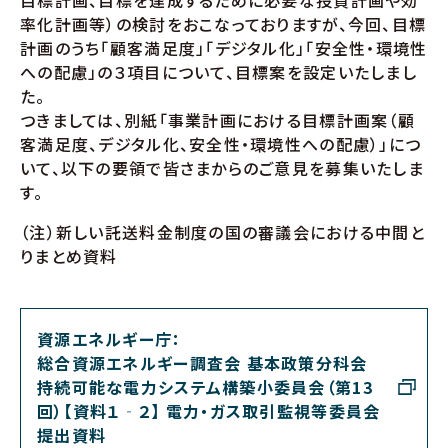
目標計画、目標を達成するために必要な投資計画や効
率化計画等）の検討をおこなっておりますが、今回、目標
計画のうち「顧客満足度」「デジタル化」「安全性・環境性
への配慮」の３項目について、目標案を設定いたしまし
た。
つきましては、別紙「事業計画における目標計画案（顧
客満足度、デジタル化、安全性・環境性への配慮）」につ
いて、以下の要領で皆さまからのご意見を募集いたしま
す。
（注）新しい託送料金制度の国の審議会における中間と
りまとめ資料
資源エネルギー庁：
総合資源エネルギー調査会 基本政策分科会
持続可能な電力システム構築小委員会（第13
回）【資料１‐２】 電力・ガス取引監視等委員会
提出資料