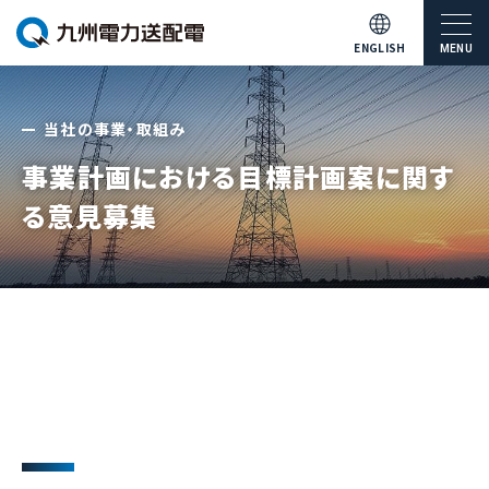
ENGLISH
MENU
当社の事業・取組み
事業計画における目標計画案に関す
る意見募集