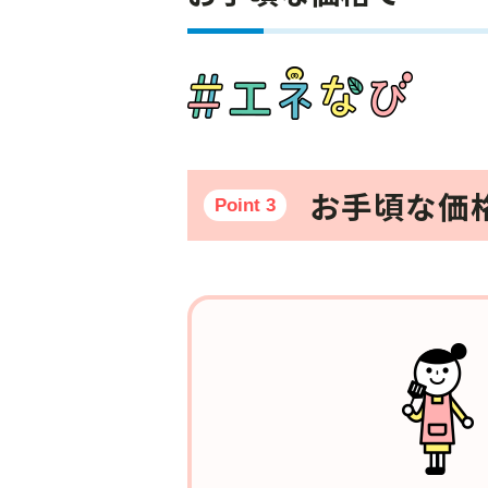
お手頃な価
Point 3