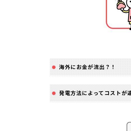
海外にお金が流出？！
発電方法によってコストが