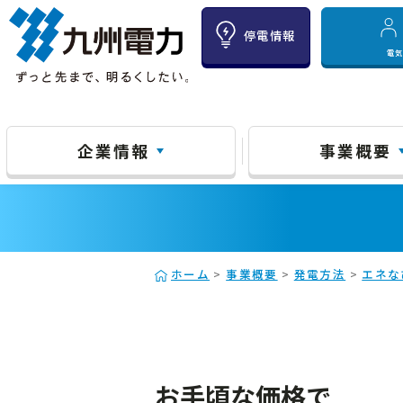
停電情報
電
企業情報
事業概要
ホーム
>
事業概要
>
発電方法
>
エネな
お手頃な価格で