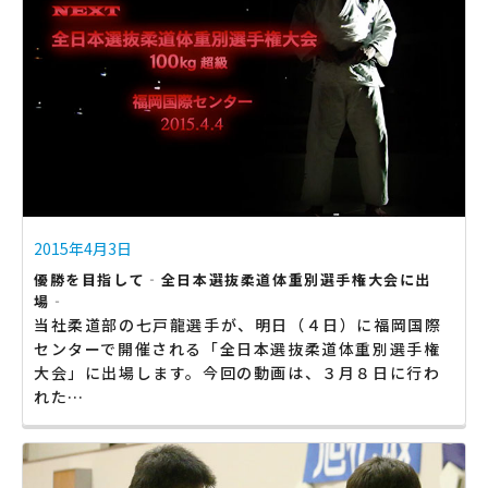
2015年4月3日
優勝を目指して‐全日本選抜柔道体重別選手権大会に出
場‐
当社柔道部の七戸龍選手が、明日（４日）に福岡国際
センターで開催される「全日本選抜柔道体重別選手権
大会」に出場します。今回の動画は、３月８日に行わ
れた…