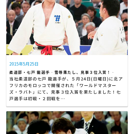
2015年5月25日
柔道部・七戸 龍選手‐雪辱果たし、見事３位入賞！‐
当社柔道部の七戸 龍選手が、５月24日(日曜日)に北ア
フリカのモロッコで開催された「ワールドマスター
ズ・ラバト」にて、見事３位入賞を果たしました！七
戸選手は初戦・２回戦を…