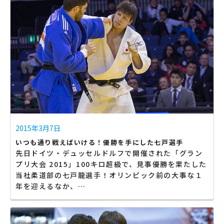
2015年3月7日
いつも通り戦えばいける！優勝を手にした七戸選手
先日ドイツ・デュッセルドルフで開催された「グラン
プリ大会 2015」100キロ超級で、見事優勝を果たした
当社柔道部の七戸龍選手！オリンピック前の大事な１
年を迎えるなか、…