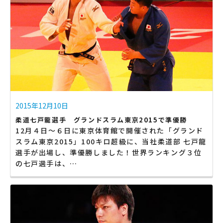
2015年12月10日
柔道七戸龍選手 グランドスラム東京2015で準優勝
12月４日〜６日に東京体育館で開催された「グランド
スラム東京2015」100キロ超級に、当社柔道部 七戸龍
選手が出場し、準優勝しました！世界ランキング３位
の七戸選手は、…