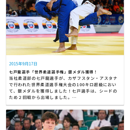
2015年9月17日
七戸龍選手「世界柔道選手権」銀メダル獲得！
当社柔道部の七戸龍選手が、カザフスタン・アスタナ
で行われた世界柔道選手権大会の100キロ超級におい
て、銀メダルを獲得しました！七戸選手は、シードの
ため２回戦から出場しました。…