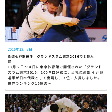
2016年12月7日
柔道七戸龍選手 グランドスラム東京2016で３位入
賞！
12月２日〜４日に東京体育館で開催された「グランド
スラム東京2016」100キロ超級に、当社柔道部 七戸龍
選手が日本代表として出場し、３位に入賞しました。
世界ランキング16位の…