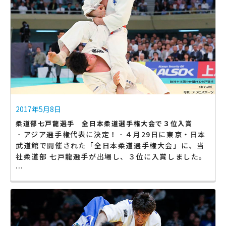
2017年5月8日
柔道部七戸龍選手 全日本柔道選手権大会で３位入賞
‐アジア選手権代表に決定！‐４月29日に東京・日本
武道館で開催された「全日本柔道選手権大会」に、当
社柔道部 七戸龍選手が出場し、３位に入賞しました。
…