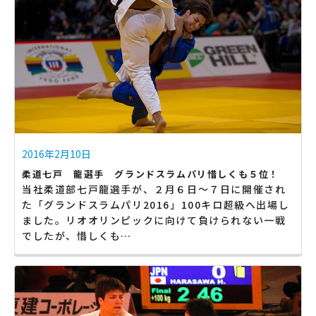
2016年2月10日
柔道七戸 龍選手 グランドスラムパリ惜しくも５位！
当社柔道部七戸龍選手が、２月６日〜７日に開催され
た「グランドスラムパリ2016」100キロ超級へ出場し
ました。リオオリンピックに向けて負けられない一戦
でしたが、惜しくも…