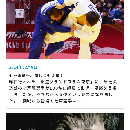
2014年12月8日
七戸龍選手、惜しくも５位！
昨日行われた「柔道グランドスラム東京」に、当社柔
道部の七戸龍選手が100キロ超級で出場。優勝を目指
しましたが、残念ながら５位という結果になりまし
た。二回戦から登場の七戸選手は…