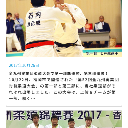
2017年10月26日
全九州実業団柔道大会で第一部準優勝、第三部優勝！
10月22日、福岡市で開催された「第52回全九州実業団
対抗柔道大会」の第一部と第三部に、当社柔道部がそ
れぞれ出場しました。この大会は、上位８チームが第
一部、続く…