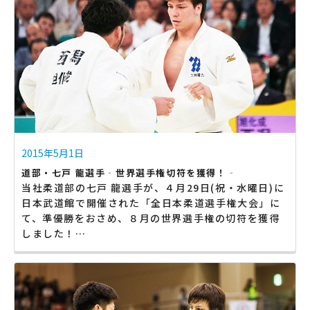
2015年5月1日
道部・七戸 龍選手‐世界選手権切符を獲得！‐
当社柔道部の七戸 龍選手が、４月29日(祝・水曜日)に
日本武道館で開催された「全日本柔道選手権大会」に
て、準優勝をおさめ、８月の世界選手権の切符を獲得
しました！…