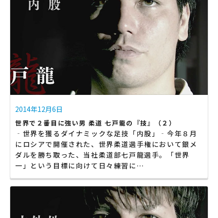
2014年12月6日
世界で２番目に強い男 柔道 七戸龍の『技』（２）
‐世界を獲るダイナミックな足技「内股」‐今年８月
にロシアで開催された、世界柔道選手権において銀メ
ダルを勝ち取った、当社柔道部七戸龍選手。「世界
一」という目標に向けて日々練習に…