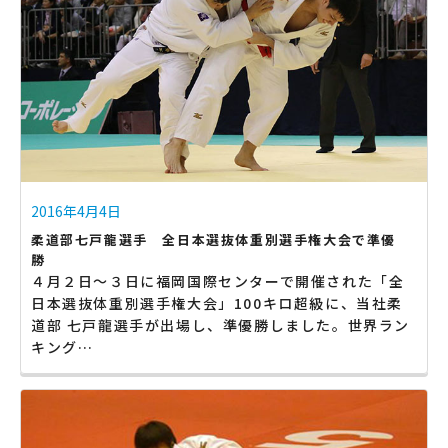
2016年4月4日
柔道部七戸龍選手 全日本選抜体重別選手権大会で準優
勝
４月２日〜３日に福岡国際センターで開催された「全
日本選抜体重別選手権大会」100キロ超級に、当社柔
道部 七戸龍選手が出場し、準優勝しました。世界ラン
キング…