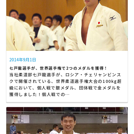
2014年9月1日
七戸龍選手が、世界選手権で2つのメダルを獲得！
当社柔道部七戸龍選手が、ロシア・チェリャンビンス
クで開催されている、世界柔道選手権大会の100kg超
級において、個人戦で銀メダル、団体戦で金メダルを
獲得しました！個人戦での…