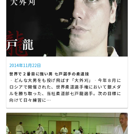
2014年11月22日
世界で２番目に強い男 七戸選手の柔道技
‐どんな大男をも投げ飛ばす「大外刈」‐今年８月に
ロシアで開催された、世界柔道選手権において銀メダ
ルを勝ち取った、当社柔道部七戸龍選手。次の目標に
向けて日々練習に…