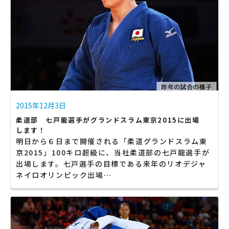
2015年12月3日
柔道部 七戸龍選手がグランドスラム東京2015に出場
します！
明日から６日まで開催される「柔道グランドスラム東
京2015」100キロ超級に、当社柔道部の七戸龍選手が
出場します。七戸選手の目標である来年のリオデジャ
ネイロオリンピック出場…