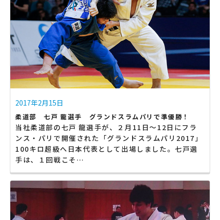
2017年2月15日
柔道部 七戸 龍選手 グランドスラムパリで準優勝！
当社柔道部の七戸 龍選手が、２月11日〜12日にフラ
ンス・パリで開催された「グランドスラムパリ2017」
100キロ超級へ日本代表として出場しました。七戸選
手は、１回戦こそ…