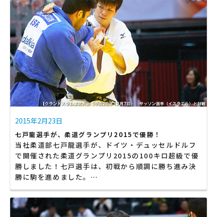
2015年2月23日
七戸龍選手が、柔道グランプリ2015で優勝！
当社柔道部七戸龍選手が、ドイツ・デュッセルドルフ
で開催された柔道グランプリ2015の100キロ超級で優
勝しました！七戸選手は、初戦から順調に勝ち進み決
勝に駒を進めました。…