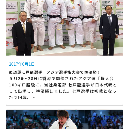
2017年6月1日
柔道部七戸龍選手 アジア選手権大会で準優勝！
５月26～28日に香港で開催されたアジア選手権大会
100キロ超級に、当社柔道部 七戸龍選手が日本代表と
して出場し、準優勝しました。七戸選手は初戦となっ
た２回戦、…