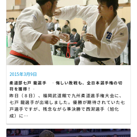
2015年3月9日
柔道部七戸 龍選手 ‐悔しい敗戦も、全日本選手権の切
符を獲得！‐
昨日（８日）、福岡武道館で九州柔道選手権大会に、
七戸 龍選手が出場しました。優勝が期待されていた七
戸選手ですが、残念ながら準決勝で西潟選手（旭化
成）に…