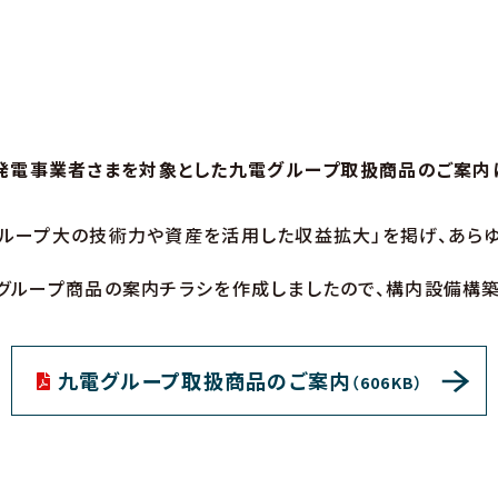
発電事業者さまを対象とした九電グループ取扱商品のご案内
ループ大の技術力や資産を活用した収益拡大」を掲げ、あら
ループ商品の案内チラシを作成しましたので、構内設備構築
九電グループ取扱商品のご案内
（606KB）