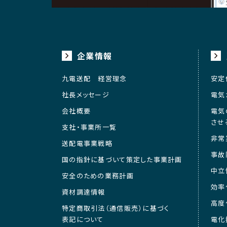
企業情報
九電送配 経営理念
安定
社長メッセージ
電気
会社概要
電気
させ
支社・事業所一覧
非常
送配電事業戦略
事故
国の指針に基づいて策定した事業計画
中立
安全のための業務計画
効率
資材調達情報
高度
特定商取引法（通信販売）に基づく
表記について
電化