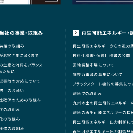
当社の事業・取組み
再生可能エネルギー・
供給の取組み
再生可能エネルギーからの電力
がお客さまに届くまで
技術仕様書・伝送仕様書の公開
の生産と消費をバランス
需給調整市場について
るために
調整力電源の募集について
災害時の対応について
ブラックスタート機能の募集につ
防止のお願い
離島での取組み
性確保のための取組み
九州本土の再生可能エネルギー
化の取組み
離島の再生可能エネルギーの接
化の取組み
再生可能エネルギー出力制御に
推進の取組み
再生可能エネルギー出力制御見