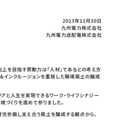
2023年11月30日
九州電力株式会社
九州電力送配電株式会社
上を目指す原動力は「人材」であるとの考え方
ィ＆インクルージョンを重視した職場風土の醸成
アと人生を実現できるワーク・ライフシナジー
環境づくりを進めて参りました。
育児参画し支え合う風土を醸成する観点から、