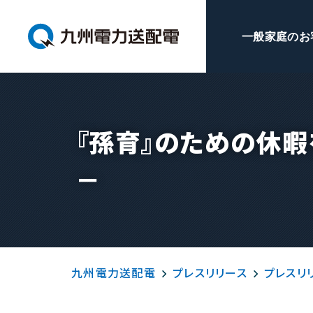
一般家庭のお
『孫育』のための休
－
九州電力送配電
プレスリリース
プレスリリ