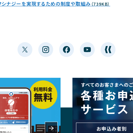
イフシナジーを実現するための制度や取組み
（739KB）
お申込み者別