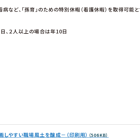
看病など、「孫育」のための特別休暇（看護休暇）を取得可能と
日、２人以上の場合は年10日
画しやすい職場風土を醸成－（印刷用）
（506KB）