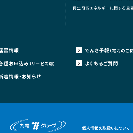
再生可能エネルギーに関する重
落雷情報
でんき予報
（電力のご
各種お申込み
よくあるご質問
（サービス別）
新着情報・お知らせ
個人情報の取扱いについて