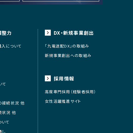
調整力
DX・新規事業創出
購入について
「九電送配DX」の取組み
新規事業創出への取組み
採用情報
いて
高度専門採用（経験者採用）
女性活躍推進サイト
の接続状況 他
続状況 他
ついて
通し