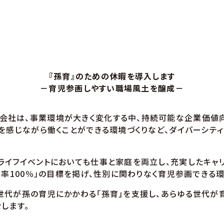
『孫育』のための休暇を導入します
－育児参画しやすい職場風土を醸成－
社は、事業環境が大きく変化する中、持続可能な企業価値向
いを感じながら働くことができる環境づくりなど、ダイバーシテ
イフイベントにおいても仕事と家庭を両立し、充実したキャリ
得率100％」の目標を掲げ、性別に関わりなく育児参画できる
代が孫の育児にかかわる「孫育」を支援し、あらゆる世代が
します。