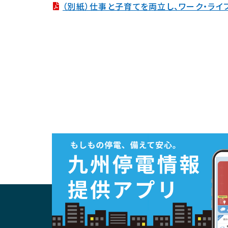
（別紙）仕事と子育てを両立し、ワーク・ラ