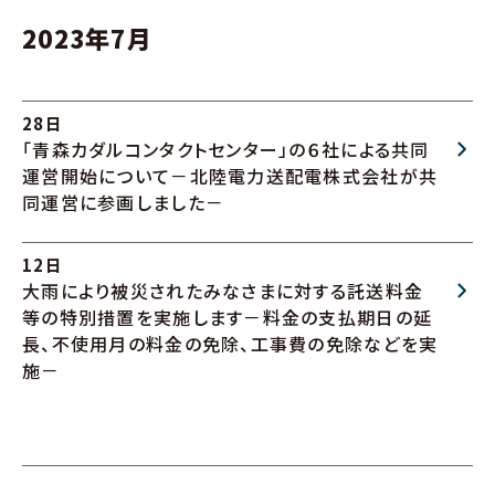
2023年7月
28日
「青森カダルコンタクトセンター」の６社による共同
運営開始について－北陸電力送配電株式会社が共
同運営に参画しました－
12日
大雨により被災されたみなさまに対する託送料金
等の特別措置を実施します－料金の支払期日の延
長、不使用月の料金の免除、工事費の免除などを実
施－