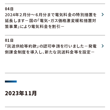
04日
2024年２月分～６月分まで電気料金の特別措置を
延長します－国の「電気・ガス価格激変緩和措置対
策事業」により電気料金を割引－
01日
「託送供給等約款」の認可申請を行いました－発電
側課金制度を導入し、新たな託送料金等を設定－
2023年11月