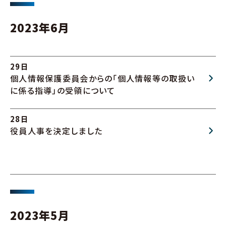
2023年6月
29日
個人情報保護委員会からの「個人情報等の取扱い
に係る指導」の受領について
28日
役員人事を決定しました
2023年5月