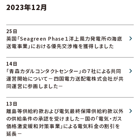
2023年12月
25日
英国「Seagreen Phase１洋上風力発電所の海底
送電事業」における優先交渉権を獲得しました
14日
「青森カダルコンタクトセンター」の７社による共同
運営開始について－四国電力送配電株式会社が共
同運営に参画しました－
13日
離島等供給約款および電気最終保障供給約款以外
の供給条件の承認を受けました－国の「電気・ガス
価格激変緩和対策事業」による電気料金の割引を
延長－