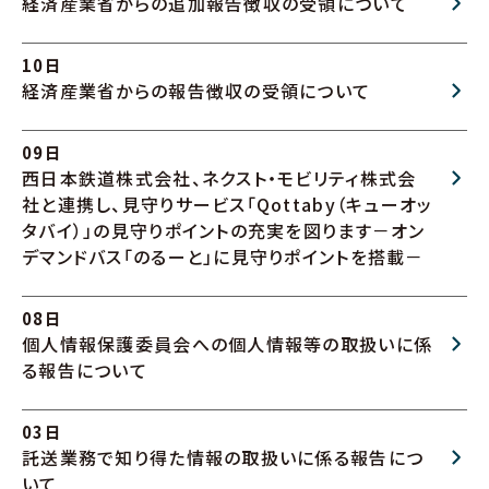
経済産業省からの追加報告徴収の受領について
10日
経済産業省からの報告徴収の受領について
09日
西日本鉄道株式会社、ネクスト・モビリティ株式会
社と連携し、見守りサービス「Qottaby（キューオッ
タバイ）」の見守りポイントの充実を図ります－オン
デマンドバス「のるーと」に見守りポイントを搭載－
08日
個人情報保護委員会への個人情報等の取扱いに係
る報告について
03日
託送業務で知り得た情報の取扱いに係る報告につ
いて