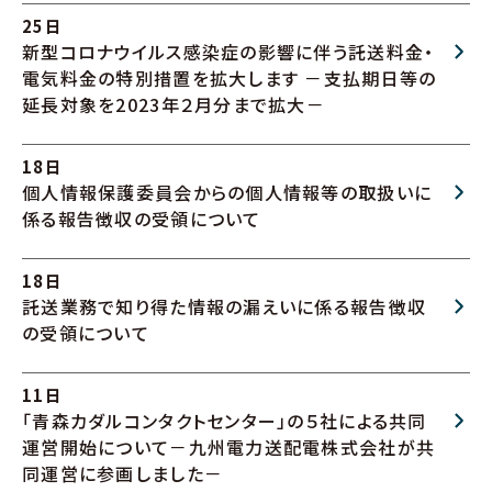
25日
新型コロナウイルス感染症の影響に伴う託送料金・
電気料金の特別措置を拡大します －支払期日等の
延長対象を2023年２月分まで拡大－
18日
個人情報保護委員会からの個人情報等の取扱いに
係る報告徴収の受領について
18日
託送業務で知り得た情報の漏えいに係る報告徴収
の受領について
11日
「青森カダルコンタクトセンター」の５社による共同
運営開始について－九州電力送配電株式会社が共
同運営に参画しました－