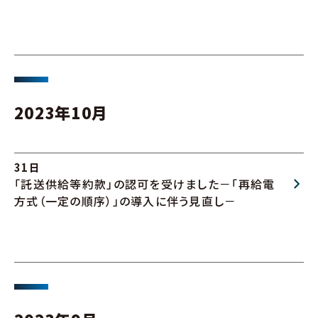
2023年10月
31日
「託送供給等約款」の認可を受けました－「再給電
方式（一定の順序）」の導入に伴う見直し－