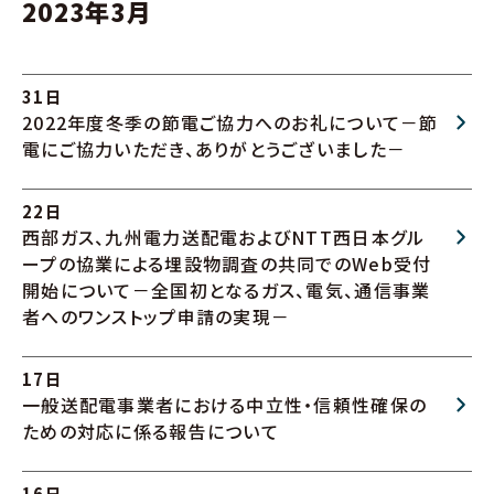
2023年3月
31日
2022年度冬季の節電ご協力へのお礼について－節
電にご協力いただき、ありがとうございました－
22日
西部ガス、九州電力送配電およびNTT西日本グル
ープの協業による埋設物調査の共同でのWeb受付
開始について－全国初となるガス、電気、通信事業
者へのワンストップ申請の実現－
17日
一般送配電事業者における中立性・信頼性確保の
ための対応に係る報告について
16日