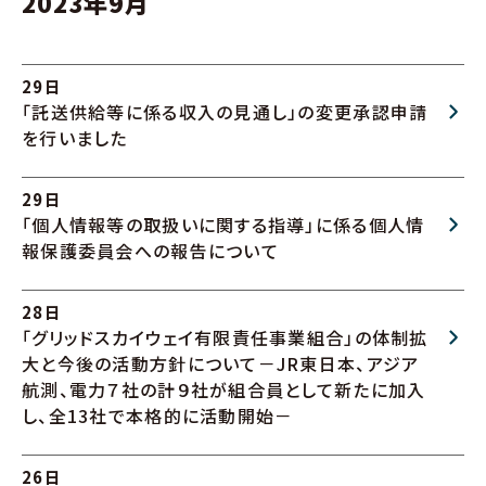
2023年9月
29日
「託送供給等に係る収入の見通し」の変更承認申請
を行いました
29日
「個人情報等の取扱いに関する指導」に係る個人情
報保護委員会への報告について
28日
「グリッドスカイウェイ有限責任事業組合」の体制拡
大と今後の活動方針について－JR東日本、アジア
航測、電力７社の計９社が組合員として新たに加入
し、全13社で本格的に活動開始－
26日