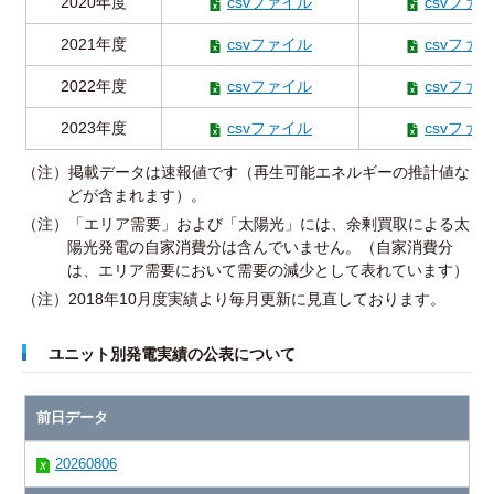
2020年度
csvファイル
csvファ
2021年度
csvファイル
csvファ
2022年度
csvファイル
csvファ
2023年度
csvファイル
csvファ
（注）掲載データは速報値です（再生可能エネルギーの推計値な
どが含まれます）。
（注）「エリア需要」および「太陽光」には、余剰買取による太
陽光発電の自家消費分は含んでいません。（自家消費分
は、エリア需要において需要の減少として表れています）
（注）2018年10月度実績より毎月更新に見直しております。
ユニット別発電実績の公表について
前日データ
20260806