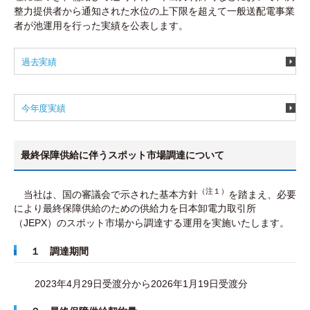
整力提供者から通知された水位の上下限を超えて一般送配電事業
者が池運用を行った実績を公表します。
過去実績
今年度実績
最終保障供給に伴うスポット市場調達について
（注１）
当社は、国の審議会で示された基本方針
を踏まえ、必要
により最終保障供給のための供給力を日本卸電力取引所
（JEPX）のスポット市場から調達する運用を実施いたします。
１ 調達期間
2023年4月29日受渡分から2026年1月19日受渡分