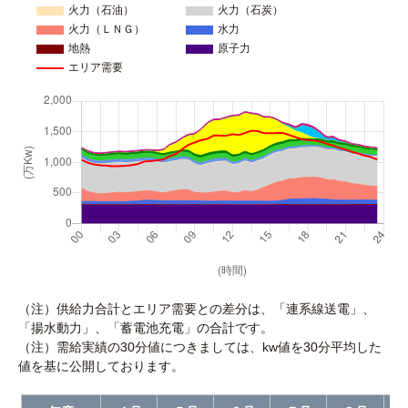
火力（石油）
火力（石炭）
火力（ＬＮＧ）
水力
地熱
原子力
エリア需要
（注）供給力合計とエリア需要との差分は、「連系線送電」、
「揚水動力」、「蓄電池充電」の合計です。
（注）需給実績の30分値につきましては、kw値を30分平均した
値を基に公開しております。