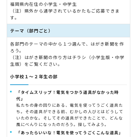
福岡県内在住の小学生・中学生
（注）県外から通学されているかたもご応募できま
す。
テーマ（部門ごと）
各部門のテーマの中から１つ選んで、はがき新聞を作
ろう。
（注）はがき新聞の作り方はチラシ（小学生版・中学
生版）をご覧ください。
小学校１～２年生の部
「タイムスリップ！電気をつかう道具がなかった時
代」
私たちの身の回りにある、電気を使ってうごく道具た
ち。その道具ができる前、むかしの人びとはどうして
いたのかな。そしてその道具ができたことで、どんな
風にべんりになったのだろう。探してみよう。
「あったらいいな！電気を使ってうごくこんな道具」