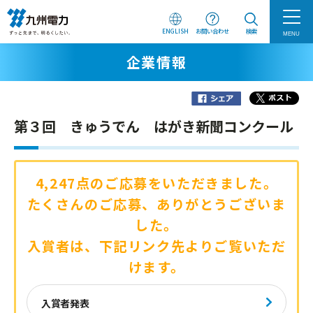
ENGLISH
お問い合わせ
検索
MENU
企業情報
第３回 きゅうでん はがき新聞コンクール
4,247点のご応募をいただきました。
たくさんのご応募、ありがとうございま
した。
入賞者は、下記リンク先よりご覧いただ
けます。
入賞者発表