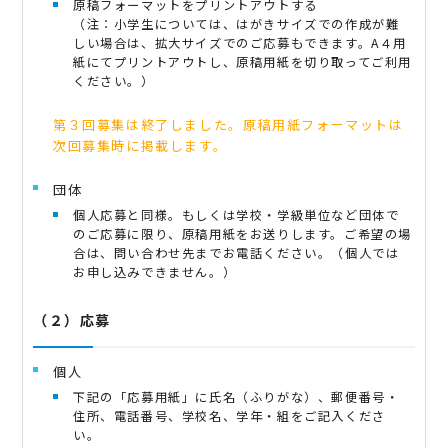
原稿フォーマットをプリントアウトする
（注：小学生については、はがきサイズでの作成が難
しい場合は、拡大サイズでのご応募もできます。A４用
紙にてプリントアウトし、原稿用紙を切り取ってご利用
ください。）
第３回募集は終了しました。原稿用紙フォーマットは
次回募集時に掲載します。
団体
個人応募と同様。もしくは学校・学級単位など団体で
のご応募に限り、原稿用紙をお送りします。ご希望の場
合は、問い合わせ先までお電話ください。（個人では
お申し込みできません。）
（２）応募
個人
下記の「応募用紙」に氏名（ふりがな）、郵便番号・
住所、電話番号、学校名、学年・組をご記入くださ
い。