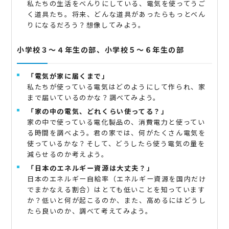
私たちの生活をべんりにしている、電気を使ってうご
く道具たち。将来、どんな道具があったらもっとべん
りになるだろう？想像してみよう。
小学校３～４年生の部、小学校５～６年生の部
「電気が家に届くまで」
私たちが使っている電気はどのようにして作られ、家
まで届いているのかな？調べてみよう。
「家の中の電気、どれくらい使ってる？」
家の中で使っている電化製品の、消費電力と使ってい
る時間を調べよう。君の家では、何がたくさん電気を
使っているかな？そして、どうしたら使う電気の量を
減らせるのか考えよう。
「日本のエネルギー資源は大丈夫？」
日本のエネルギー自給率（エネルギー資源を国内だけ
でまかなえる割合）はとても低いことを知っています
か？低いと何が起こるのか、また、高めるにはどうし
たら良いのか、調べて考えてみよう。