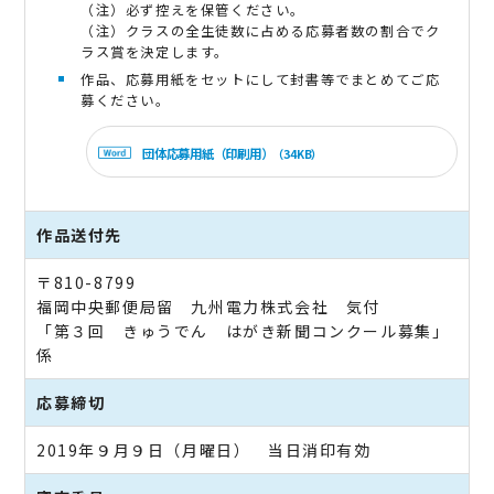
（注）必ず控えを保管ください。
（注）クラスの全生徒数に占める応募者数の割合でク
ラス賞を決定します。
作品、応募用紙をセットにして封書等でまとめてご応
募ください。
団体応募用紙（印刷用）
（34KB）
作品送付先
〒810-8799
福岡中央郵便局留 九州電力株式会社 気付
「第３回 きゅうでん はがき新聞コンクール募集」
係
応募締切
2019年９月９日（月曜日） 当日消印有効