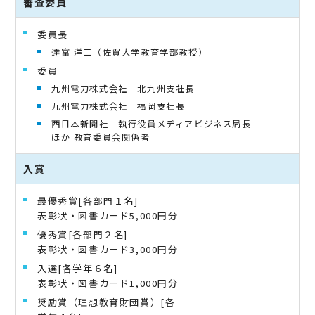
審査委員
委員長
達富 洋二（佐賀大学教育学部教授）
委員
九州電力株式会社 北九州支社長
九州電力株式会社 福岡支社長
西日本新聞社 執行役員メディアビジネス局長
ほか 教育委員会関係者
入賞
最優秀賞[各部門１名]
表彰状・図書カード5,000円分
優秀賞[各部門２名]
表彰状・図書カード3,000円分
入選[各学年６名]
表彰状・図書カード1,000円分
奨励賞（理想教育財団賞）[各