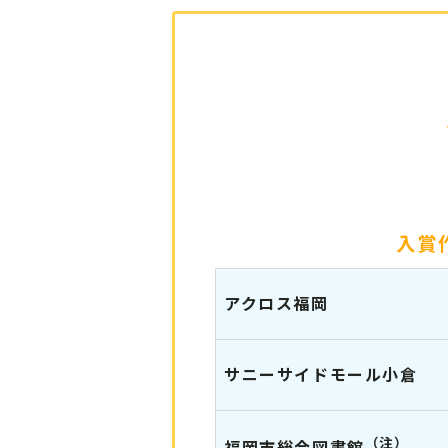
入賞
アクロス福岡
サニーサイドモール小倉
（注）
福岡市総合図書館