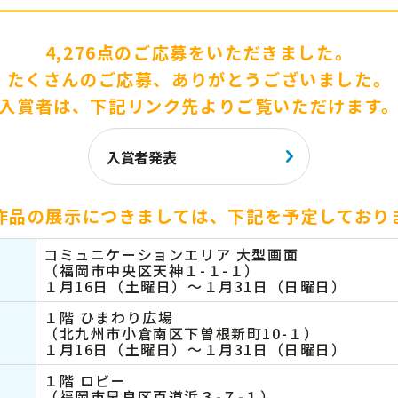
4,276点のご応募をいただきました。
たくさんのご応募、ありがとうございました。
入賞者は、下記リンク先よりご覧いただけます
入賞者発表
作品の展示につきましては、下記を予定しており
コミュニケーションエリア 大型画面
（福岡市中央区天神１-１-１）
１月16日（土曜日）～１月31日（日曜日）
１階 ひまわり広場
（北九州市小倉南区下曽根新町10-１）
１月16日（土曜日）～１月31日（日曜日）
１階 ロビー
（福岡市早良区百道浜３-７-１）