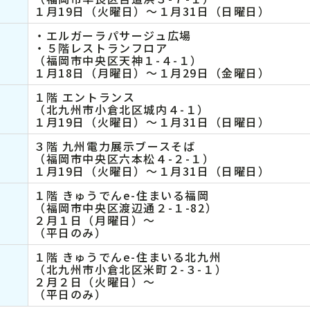
１月19日（火曜日）～１月31日（日曜日）
・エルガーラパサージュ広場
・５階レストランフロア
（福岡市中央区天神１-４-１）
１月18日（月曜日）～１月29日（金曜日）
１階 エントランス
（北九州市小倉北区城内４-１）
１月19日（火曜日）～１月31日（日曜日）
３階 九州電力展示ブースそば
（福岡市中央区六本松４-２-１）
１月19日（火曜日）～１月31日（日曜日）
１階 きゅうでんe-住まいる福岡
（福岡市中央区渡辺通２-１-82）
２月１日（月曜日）～
（平日のみ）
１階 きゅうでんe-住まいる北九州
（北九州市小倉北区米町２-３-１）
２月２日（火曜日）～
（平日のみ）