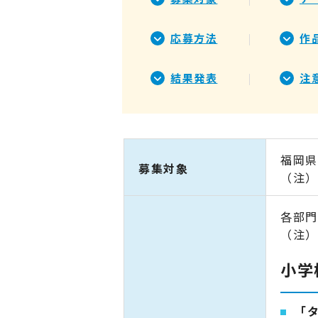
応募方法
作
結果発表
注
福岡県
募集対象
（注）
各部門
（注）
小学
「