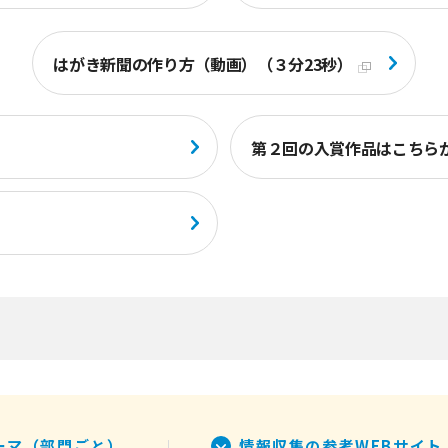
はがき新聞の作り方（動画）（３分23秒）
第２回の入賞作品はこちら
ーマ（部門ごと）
情報収集の参考WEBサイト