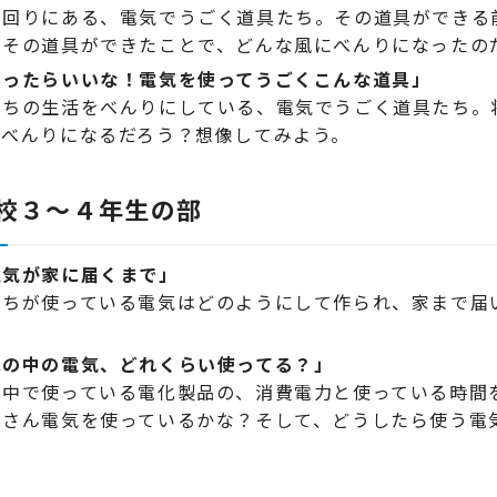
の回りにある、電気でうごく道具たち。その道具ができる
。その道具ができたことで、どんな風にべんりになったの
あったらいいな！電気を使ってうごくこんな道具」
たちの生活をべんりにしている、電気でうごく道具たち。
とべんりになるだろう？想像してみよう。
校３～４年生の部
電気が家に届くまで」
たちが使っている電気はどのようにして作られ、家まで届
。
家の中の電気、どれくらい使ってる？」
の中で使っている電化製品の、消費電力と使っている時間
くさん電気を使っているかな？そして、どうしたら使う電
。