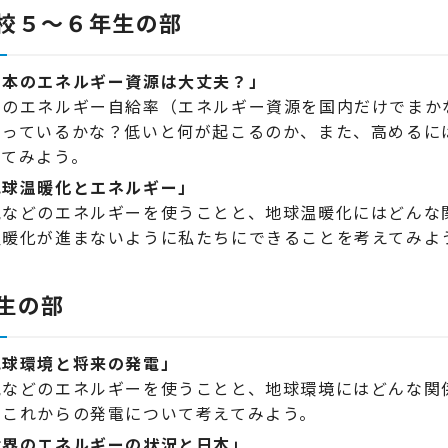
校５～６年生の部
日本のエネルギー資源は大丈夫？」
本のエネルギー自給率（エネルギー資源を国内だけでまか
知っているかな？低いと何が起こるのか、また、高めるに
えてみよう。
地球温暖化とエネルギー」
気などのエネルギーを使うことと、地球温暖化にはどんな
温暖化が進まないように私たちにできることを考えてみよ
生の部
地球環境と将来の発電」
気などのエネルギーを使うことと、地球環境にはどんな関
、これからの発電について考えてみよう。
世界のエネルギーの状況と日本」