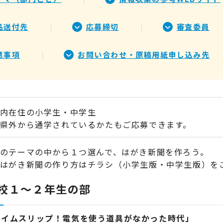
品送付先
応募締切
審査委員
意事項
お問い合わせ・原稿用紙申し込み先
内在住の小学生・中学生
県外から通学されているかたもご応募できます。
のテーマの中から１つ選んで、はがき新聞を作ろう。
はがき新聞の作り方はチラシ（小学生版・中学生版）を
校１～２年生の部
タイムスリップ！電気を使う道具がなかった時代」