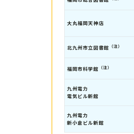
大丸福岡天神店
（注）
北九州市立図書館
（注）
福岡市科学館
九州電力
電気ビル新館
九州電力
新小倉ビル新館