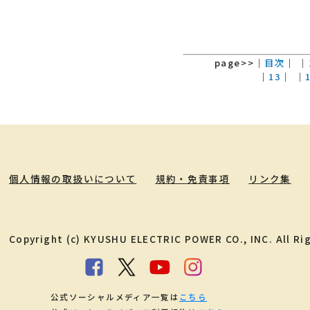
page>>
｜
目次
｜
｜
｜
13
｜
｜
個人情報の取扱いについて
規約・免責事項
リンク集
Copyright (c) KYUSHU ELECTRIC POWER CO., INC. All Ri
公式ソーシャルメディア一覧は
こちら