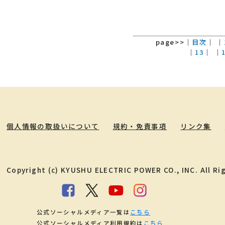
page>>
｜
目次
｜
｜
｜
13
｜
｜
個人情報の取扱いについて
規約・免責事項
リンク集
Copyright (c) KYUSHU ELECTRIC POWER CO., INC. All Ri
公式ソーシャルメディア一覧は
こちら
公式ソーシャルメディア利用規約は
こちら