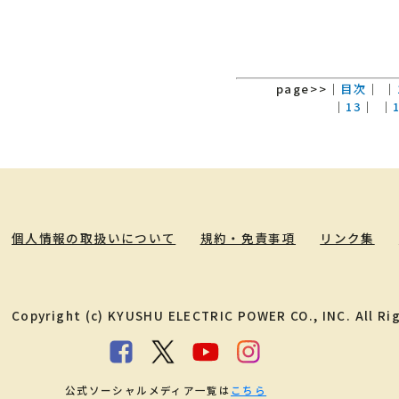
page>>
｜
目次
｜
｜
｜
13
｜
｜
個人情報の取扱いについて
規約・免責事項
リンク集
Copyright (c) KYUSHU ELECTRIC POWER CO., INC. All Ri
公式ソーシャルメディア一覧は
こちら