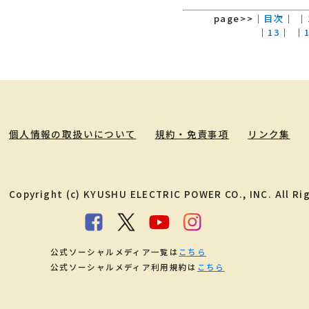
page>>
｜
目次
｜
｜
｜
13
｜
｜
個人情報の取扱いについて
規約・免責事項
リンク集
Copyright (c) KYUSHU ELECTRIC POWER CO., INC. All Ri
公式ソーシャルメディア一覧は
こちら
公式ソーシャルメディア利用規約は
こちら