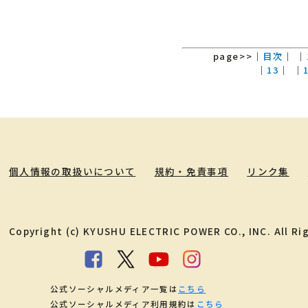
page>>
｜
目次
｜
｜
｜
13
｜
｜
個人情報の取扱いについて
規約・免責事項
リンク集
Copyright (c) KYUSHU ELECTRIC POWER CO., INC. All Ri
公式ソーシャルメディア一覧は
こちら
公式ソーシャルメディア利用規約は
こちら