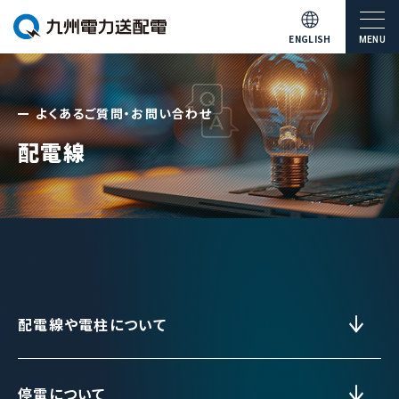
ENGLISH
MENU
よくあるご質問・お問い合わせ
配電線
配電線や電柱について
停電について