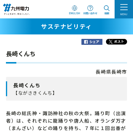
ENGLISH
お問い合わせ
検索
MENU
サステナビリティ
長崎くんち
長崎県長崎市
長崎くんち
【ながさきくんち】
長崎の総氏神・諏訪神社の秋の大祭。踊り町（出演
者）は、それぞれに龍踊りや唐人船、オランダ万才
（まんざい）などの踊りを持ち、７年に１回出番が