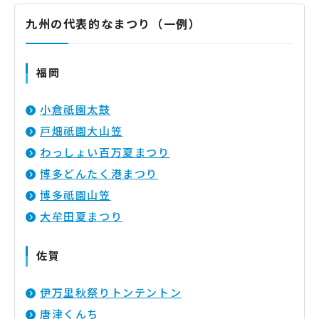
九州の代表的なまつり（一例）
福岡
小倉祇園太鼓
戸畑祇園大山笠
わっしょい百万夏まつり
博多どんたく港まつり
博多祇園山笠
大牟田夏まつり
佐賀
伊万里秋祭りトンテントン
唐津くんち