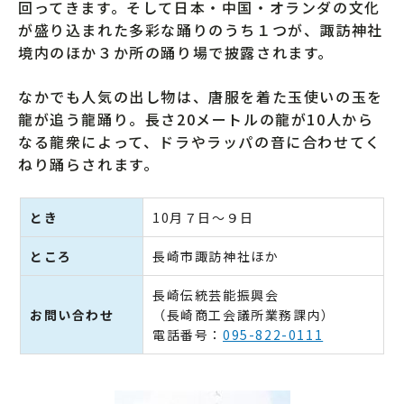
回ってきます。そして日本・中国・オランダの文化
が盛り込まれた多彩な踊りのうち１つが、諏訪神社
境内のほか３か所の踊り場で披露されます。
なかでも人気の出し物は、唐服を着た玉使いの玉を
龍が追う龍踊り。長さ20メートルの龍が10人から
なる龍衆によって、ドラやラッパの音に合わせてく
ねり踊らされます。
とき
10月７日～９日
ところ
長崎市諏訪神社ほか
長崎伝統芸能振興会
お問い合わせ
（長崎商工会議所業務課内）
電話番号：
095-822-0111