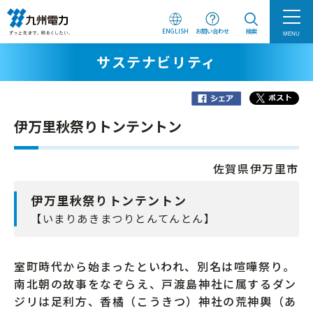
ENGLISH
お問い合わせ
検索
MENU
サステナビリティ
伊万里秋祭りトンテントン
佐賀県伊万里市
伊万里秋祭りトンテントン
【いまりあきまつりとんてんとん】
室町時代から始まったといわれ、別名は喧嘩祭り。
南北朝の故事をなぞらえ、戸渡島神社に属するダン
ジリは足利方、香橘（こうきつ）神社の荒神輿（あ