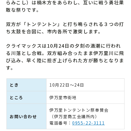
らみこし）は楠木方をあらわし、互いに戦う勇壮果
敢な祭りです。
双方が「トンテントン」と打ち鳴らされる３つの打
ち太鼓を合図に、市内各所で激突します。
クライマックスは10月24日の夕刻の満潮に行われ
る川落とし合戦。双方組み合ったまま伊万里川に飛
び込み、早く陸に担ぎ上げられた方が勝ちとなりま
す。
とき
10月22日～24日
ところ
伊万里市街地
伊万里トンテントン祭奉賛会
お問い合わせ
（伊万里商工会議所内）
電話番号：
0955-22-3111