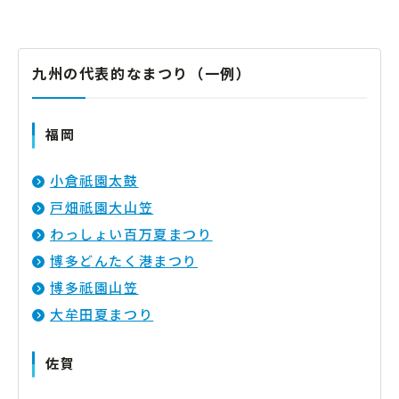
九州の代表的なまつり（一例）
福岡
小倉祇園太鼓
戸畑祇園大山笠
わっしょい百万夏まつり
博多どんたく港まつり
博多祇園山笠
大牟田夏まつり
佐賀