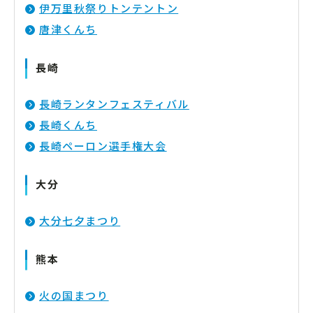
伊万里秋祭りトンテントン
唐津くんち
長崎
長崎ランタンフェスティバル
長崎くんち
長崎ペーロン選手権大会
大分
大分七夕まつり
熊本
火の国まつり