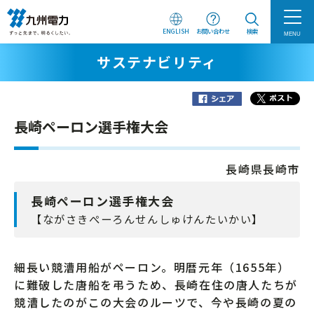
ENGLISH
お問い合わせ
検索
MENU
サステナビリティ
長崎ペーロン選手権大会
長崎県長崎市
長崎ペーロン選手権大会
【ながさきぺーろんせんしゅけんたいかい】
細長い競漕用船がペーロン。明暦元年（1655年）
に難破した唐船を弔うため、長崎在住の唐人たちが
競漕したのがこの大会のルーツで、今や長崎の夏の