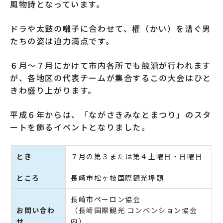
風物詩となっています。
ドラや太鼓の囃子に合わせて、櫂（かい）を漕ぐ男
たちの姿は迫力満点です。
６月～７月にかけて市内各所でも競漕が行われます
が、各地区の代表チームが集合するこの大会はひと
きわ盛り上がります。
平成６年からは、「ながさきみなとまつり」のスタ
ートを飾るイベントとなりました。
とき
７月の第３または第４土曜日・日曜日
ところ
長崎市松ヶ枝国際観光埠頭
長崎市ペーロン協会
お問い合わ
（長崎国際観光 コンベンション協会
せ
内）