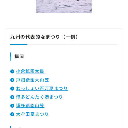
九州の代表的なまつり（一例）
福岡
小倉祇園太鼓
戸畑祇園大山笠
わっしょい百万夏まつり
博多どんたく港まつり
博多祇園山笠
大牟田夏まつり