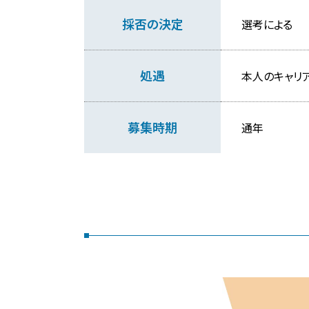
採否の決定
選考による
処遇
本人のキャリ
募集時期
通年