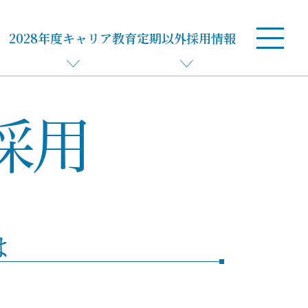
2028年度キャリア教育
定期以外採用情報
採用
は