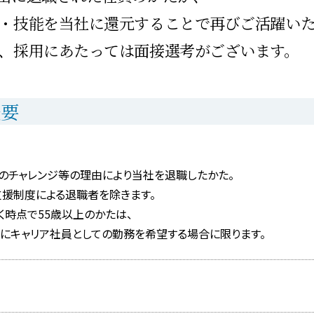
・技能を当社に還元することで再びご活躍い
、採用にあたっては面接選考がございます。
概要
のチャレンジ等の理由により当社を退職したかた。
支援制度による退職者を除きます。
く時点で55歳以上のかたは、
降にキャリア社員としての勤務を希望する場合に限ります。