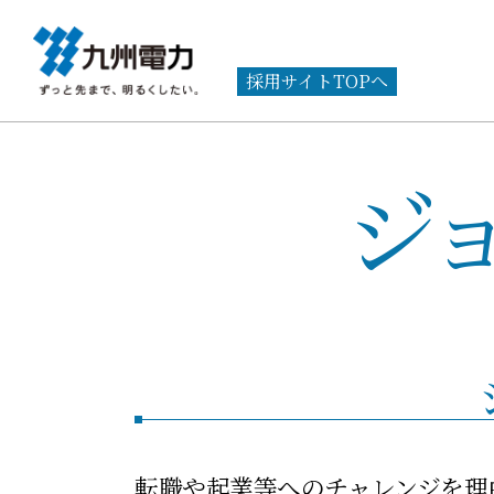
採用サイトTOPへ
ジ
転職や起業等へのチャレンジを理