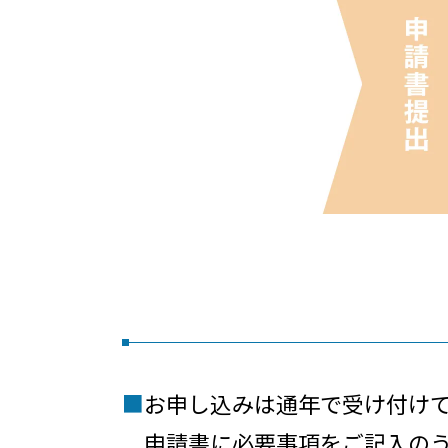
■
お申し込みは通年で受け付け
申請書に必要事項をご記入の