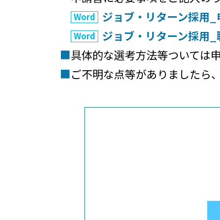
ジョブ・リターン採用_申
ジョブ・リターン採用_
■
具体的な選考方法等ついては
■
ご不明な点等がありましたら