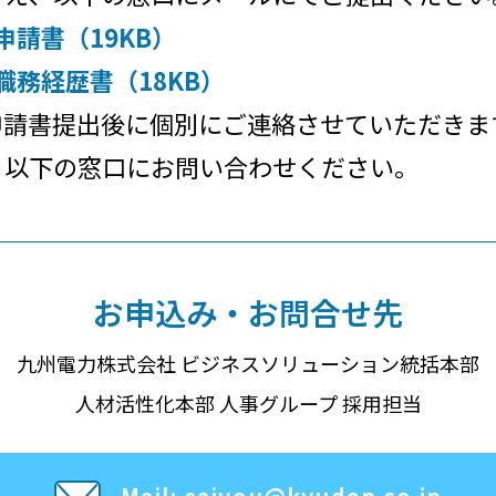
請書（19KB）
職務経歴書（18KB）
申請書提出後に
個別にご連絡させていただきま
、以下の窓口にお問い合わせください。
お申込み・お問合せ先
九州電力株式会社 ビジネスソリューション統括本部
人材活性化本部 人事グループ 採用担当