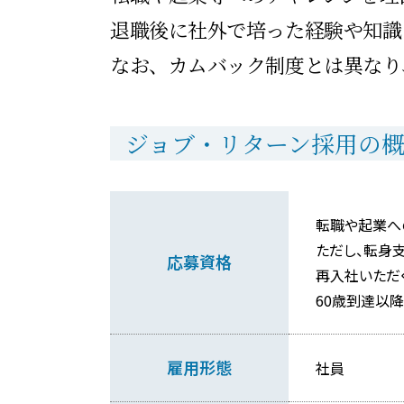
退職後に社外で培った経験や知識
なお、カムバック制度とは異なり
ジョブ・リターン採用の
転職や起業へ
ただし、転身
応募資格
再入社いただ
60歳到達以
雇用形態
社員